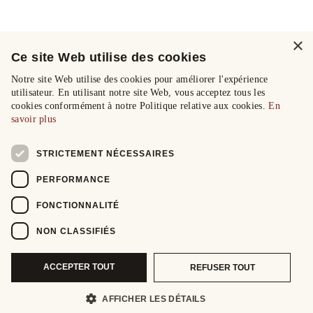
×
Ce site Web utilise des cookies
Notre site Web utilise des cookies pour améliorer l'expérience
utilisateur. En utilisant notre site Web, vous acceptez tous les
cookies conformément à notre Politique relative aux cookies.
En
savoir plus
STRICTEMENT NÉCESSAIRES
PERFORMANCE
FONCTIONNALITÉ
NON CLASSIFIÉS
ACCEPTER TOUT
REFUSER TOUT
AFFICHER LES DÉTAILS