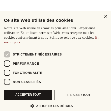
×
Ce site Web utilise des cookies
Notre site Web utilise des cookies pour améliorer l'expérience
utilisateur. En utilisant notre site Web, vous acceptez tous les
cookies conformément à notre Politique relative aux cookies.
En
savoir plus
STRICTEMENT NÉCESSAIRES
PERFORMANCE
FONCTIONNALITÉ
NON CLASSIFIÉS
ACCEPTER TOUT
REFUSER TOUT
AFFICHER LES DÉTAILS