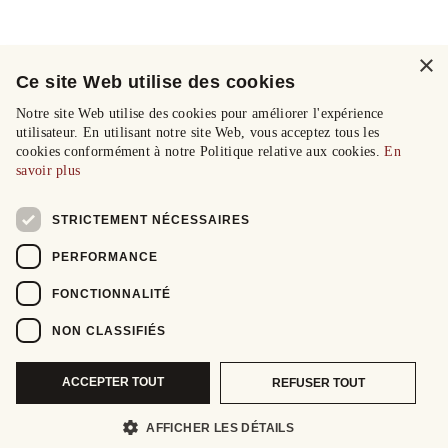
×
Ce site Web utilise des cookies
Notre site Web utilise des cookies pour améliorer l'expérience
utilisateur. En utilisant notre site Web, vous acceptez tous les
cookies conformément à notre Politique relative aux cookies.
En
savoir plus
STRICTEMENT NÉCESSAIRES
PERFORMANCE
FONCTIONNALITÉ
NON CLASSIFIÉS
ACCEPTER TOUT
REFUSER TOUT
AFFICHER LES DÉTAILS