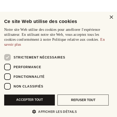
×
Ce site Web utilise des cookies
Notre site Web utilise des cookies pour améliorer l'expérience
utilisateur. En utilisant notre site Web, vous acceptez tous les
cookies conformément à notre Politique relative aux cookies.
En
savoir plus
STRICTEMENT NÉCESSAIRES
PERFORMANCE
FONCTIONNALITÉ
NON CLASSIFIÉS
ACCEPTER TOUT
REFUSER TOUT
AFFICHER LES DÉTAILS