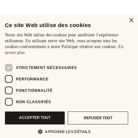
×
Ce site Web utilise des cookies
Notre site Web utilise des cookies pour améliorer l'expérience
utilisateur. En utilisant notre site Web, vous acceptez tous les
cookies conformément à notre Politique relative aux cookies.
En
savoir plus
STRICTEMENT NÉCESSAIRES
PERFORMANCE
FONCTIONNALITÉ
NON CLASSIFIÉS
ACCEPTER TOUT
REFUSER TOUT
AFFICHER LES DÉTAILS