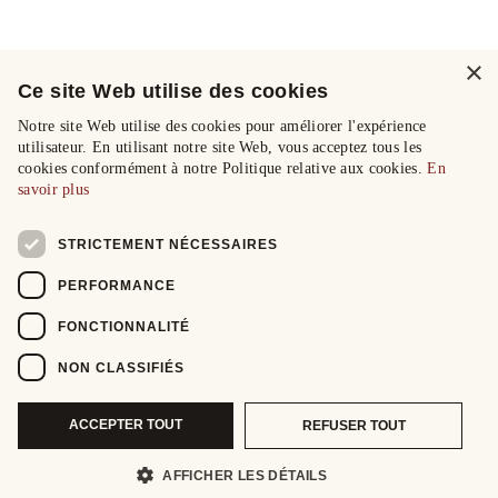
×
Ce site Web utilise des cookies
Notre site Web utilise des cookies pour améliorer l'expérience
utilisateur. En utilisant notre site Web, vous acceptez tous les
cookies conformément à notre Politique relative aux cookies.
En
savoir plus
STRICTEMENT NÉCESSAIRES
PERFORMANCE
FONCTIONNALITÉ
NON CLASSIFIÉS
ACCEPTER TOUT
REFUSER TOUT
AFFICHER LES DÉTAILS