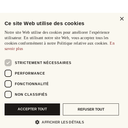
×
Ce site Web utilise des cookies
Notre site Web utilise des cookies pour améliorer l'expérience
utilisateur. En utilisant notre site Web, vous acceptez tous les
cookies conformément à notre Politique relative aux cookies.
En
savoir plus
STRICTEMENT NÉCESSAIRES
PERFORMANCE
FONCTIONNALITÉ
NON CLASSIFIÉS
ACCEPTER TOUT
REFUSER TOUT
AFFICHER LES DÉTAILS