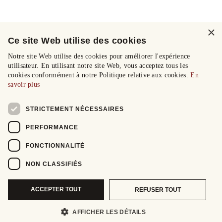
×
Ce site Web utilise des cookies
Notre site Web utilise des cookies pour améliorer l'expérience
utilisateur. En utilisant notre site Web, vous acceptez tous les
cookies conformément à notre Politique relative aux cookies.
En
savoir plus
STRICTEMENT NÉCESSAIRES
PERFORMANCE
FONCTIONNALITÉ
NON CLASSIFIÉS
ACCEPTER TOUT
REFUSER TOUT
AFFICHER LES DÉTAILS