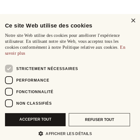
×
Ce site Web utilise des cookies
Notre site Web utilise des cookies pour améliorer l'expérience
utilisateur. En utilisant notre site Web, vous acceptez tous les
cookies conformément à notre Politique relative aux cookies.
En
savoir plus
STRICTEMENT NÉCESSAIRES
PERFORMANCE
FONCTIONNALITÉ
NON CLASSIFIÉS
ACCEPTER TOUT
REFUSER TOUT
AFFICHER LES DÉTAILS