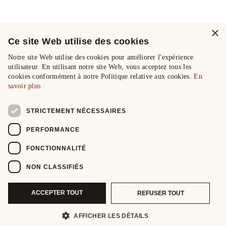
×
Ce site Web utilise des cookies
Notre site Web utilise des cookies pour améliorer l'expérience
utilisateur. En utilisant notre site Web, vous acceptez tous les
cookies conformément à notre Politique relative aux cookies.
En
savoir plus
STRICTEMENT NÉCESSAIRES
PERFORMANCE
FONCTIONNALITÉ
NON CLASSIFIÉS
ACCEPTER TOUT
REFUSER TOUT
AFFICHER LES DÉTAILS