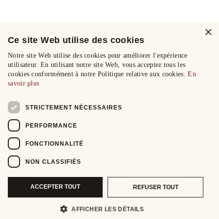
×
Ce site Web utilise des cookies
Notre site Web utilise des cookies pour améliorer l'expérience
utilisateur. En utilisant notre site Web, vous acceptez tous les
cookies conformément à notre Politique relative aux cookies.
En
savoir plus
STRICTEMENT NÉCESSAIRES
PERFORMANCE
FONCTIONNALITÉ
NON CLASSIFIÉS
ACCEPTER TOUT
REFUSER TOUT
AFFICHER LES DÉTAILS