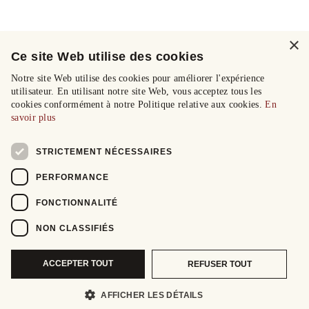
×
Ce site Web utilise des cookies
Notre site Web utilise des cookies pour améliorer l'expérience
utilisateur. En utilisant notre site Web, vous acceptez tous les
cookies conformément à notre Politique relative aux cookies.
En
savoir plus
STRICTEMENT NÉCESSAIRES
PERFORMANCE
FONCTIONNALITÉ
NON CLASSIFIÉS
ACCEPTER TOUT
REFUSER TOUT
AFFICHER LES DÉTAILS