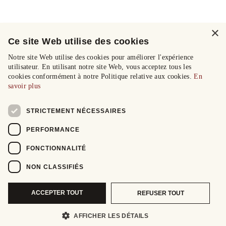
×
Ce site Web utilise des cookies
Notre site Web utilise des cookies pour améliorer l'expérience
utilisateur. En utilisant notre site Web, vous acceptez tous les
cookies conformément à notre Politique relative aux cookies.
En
savoir plus
STRICTEMENT NÉCESSAIRES
PERFORMANCE
FONCTIONNALITÉ
NON CLASSIFIÉS
ACCEPTER TOUT
REFUSER TOUT
AFFICHER LES DÉTAILS