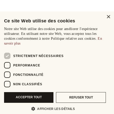
×
Ce site Web utilise des cookies
Notre site Web utilise des cookies pour améliorer l'expérience
utilisateur. En utilisant notre site Web, vous acceptez tous les
cookies conformément à notre Politique relative aux cookies.
En
savoir plus
STRICTEMENT NÉCESSAIRES
PERFORMANCE
FONCTIONNALITÉ
NON CLASSIFIÉS
ACCEPTER TOUT
REFUSER TOUT
AFFICHER LES DÉTAILS