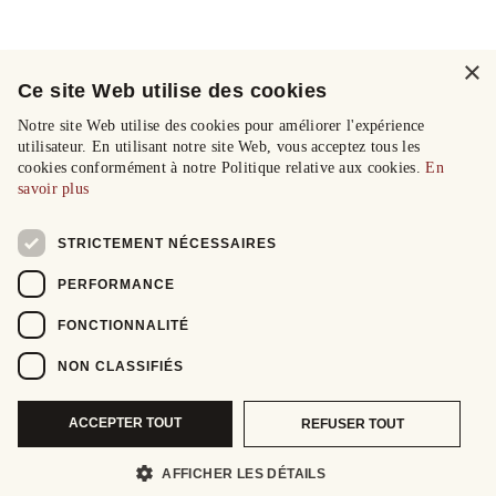
×
Ce site Web utilise des cookies
Notre site Web utilise des cookies pour améliorer l'expérience
utilisateur. En utilisant notre site Web, vous acceptez tous les
cookies conformément à notre Politique relative aux cookies.
En
savoir plus
STRICTEMENT NÉCESSAIRES
PERFORMANCE
FONCTIONNALITÉ
NON CLASSIFIÉS
ACCEPTER TOUT
REFUSER TOUT
AFFICHER LES DÉTAILS