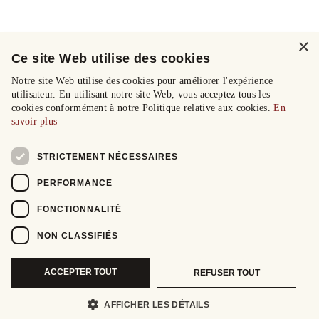
×
Ce site Web utilise des cookies
Notre site Web utilise des cookies pour améliorer l'expérience
utilisateur. En utilisant notre site Web, vous acceptez tous les
cookies conformément à notre Politique relative aux cookies.
En
savoir plus
STRICTEMENT NÉCESSAIRES
PERFORMANCE
FONCTIONNALITÉ
NON CLASSIFIÉS
ACCEPTER TOUT
REFUSER TOUT
AFFICHER LES DÉTAILS