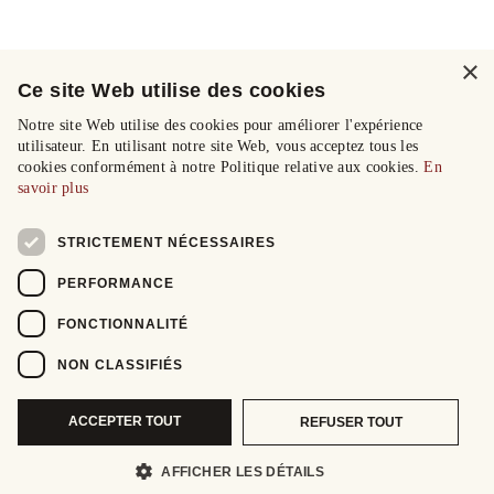
×
Ce site Web utilise des cookies
Notre site Web utilise des cookies pour améliorer l'expérience
utilisateur. En utilisant notre site Web, vous acceptez tous les
cookies conformément à notre Politique relative aux cookies.
En
savoir plus
STRICTEMENT NÉCESSAIRES
PERFORMANCE
FONCTIONNALITÉ
NON CLASSIFIÉS
ACCEPTER TOUT
REFUSER TOUT
AFFICHER LES DÉTAILS