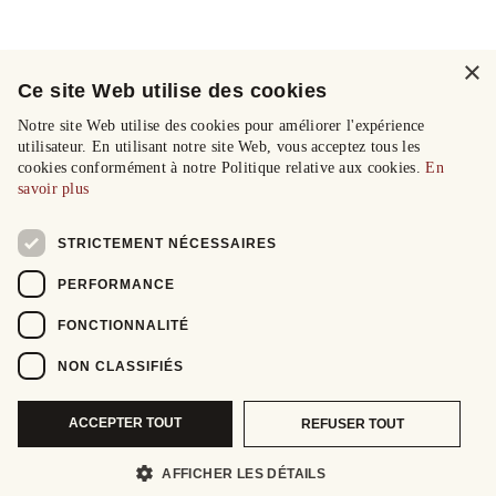
×
Ce site Web utilise des cookies
Notre site Web utilise des cookies pour améliorer l'expérience
utilisateur. En utilisant notre site Web, vous acceptez tous les
cookies conformément à notre Politique relative aux cookies.
En
savoir plus
STRICTEMENT NÉCESSAIRES
PERFORMANCE
FONCTIONNALITÉ
NON CLASSIFIÉS
ACCEPTER TOUT
REFUSER TOUT
AFFICHER LES DÉTAILS