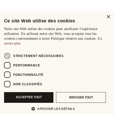
×
Ce site Web utilise des cookies
Notre site Web utilise des cookies pour améliorer l'expérience
utilisateur. En utilisant notre site Web, vous acceptez tous les
cookies conformément à notre Politique relative aux cookies.
En
savoir plus
STRICTEMENT NÉCESSAIRES
PERFORMANCE
FONCTIONNALITÉ
NON CLASSIFIÉS
ACCEPTER TOUT
REFUSER TOUT
AFFICHER LES DÉTAILS