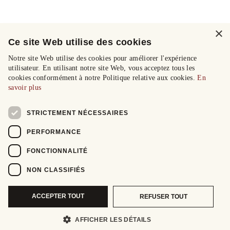
×
Ce site Web utilise des cookies
Notre site Web utilise des cookies pour améliorer l'expérience
utilisateur. En utilisant notre site Web, vous acceptez tous les
cookies conformément à notre Politique relative aux cookies.
En
savoir plus
STRICTEMENT NÉCESSAIRES
PERFORMANCE
FONCTIONNALITÉ
NON CLASSIFIÉS
ACCEPTER TOUT
REFUSER TOUT
AFFICHER LES DÉTAILS