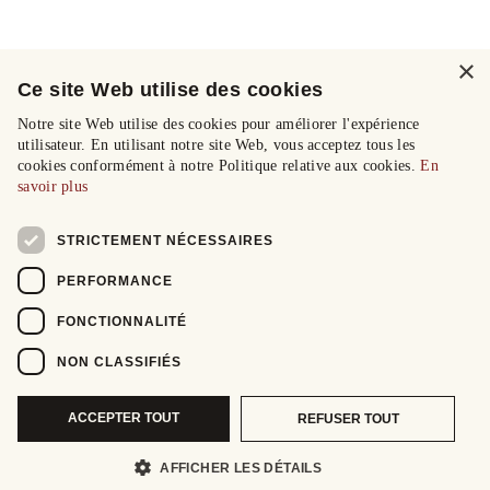
×
Ce site Web utilise des cookies
Notre site Web utilise des cookies pour améliorer l'expérience
utilisateur. En utilisant notre site Web, vous acceptez tous les
cookies conformément à notre Politique relative aux cookies.
En
savoir plus
STRICTEMENT NÉCESSAIRES
PERFORMANCE
FONCTIONNALITÉ
NON CLASSIFIÉS
ACCEPTER TOUT
REFUSER TOUT
AFFICHER LES DÉTAILS