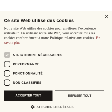
×
Ce site Web utilise des cookies
Notre site Web utilise des cookies pour améliorer l'expérience
utilisateur. En utilisant notre site Web, vous acceptez tous les
cookies conformément à notre Politique relative aux cookies.
En
savoir plus
STRICTEMENT NÉCESSAIRES
PERFORMANCE
FONCTIONNALITÉ
NON CLASSIFIÉS
ACCEPTER TOUT
REFUSER TOUT
AFFICHER LES DÉTAILS