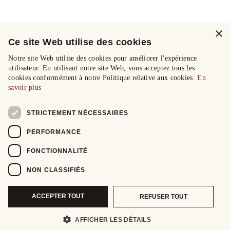
×
Ce site Web utilise des cookies
Notre site Web utilise des cookies pour améliorer l'expérience
utilisateur. En utilisant notre site Web, vous acceptez tous les
cookies conformément à notre Politique relative aux cookies.
En
savoir plus
STRICTEMENT NÉCESSAIRES
PERFORMANCE
FONCTIONNALITÉ
NON CLASSIFIÉS
ACCEPTER TOUT
REFUSER TOUT
AFFICHER LES DÉTAILS