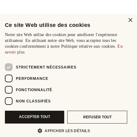
×
Ce site Web utilise des cookies
Notre site Web utilise des cookies pour améliorer l'expérience
utilisateur. En utilisant notre site Web, vous acceptez tous les
cookies conformément à notre Politique relative aux cookies.
En
savoir plus
STRICTEMENT NÉCESSAIRES
PERFORMANCE
FONCTIONNALITÉ
NON CLASSIFIÉS
ACCEPTER TOUT
REFUSER TOUT
AFFICHER LES DÉTAILS