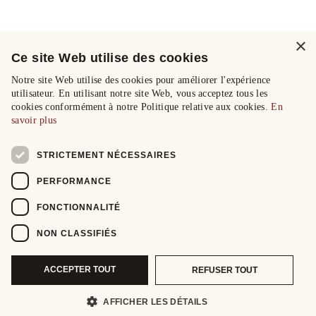
×
Ce site Web utilise des cookies
Notre site Web utilise des cookies pour améliorer l'expérience
utilisateur. En utilisant notre site Web, vous acceptez tous les
cookies conformément à notre Politique relative aux cookies.
En
savoir plus
STRICTEMENT NÉCESSAIRES
PERFORMANCE
FONCTIONNALITÉ
NON CLASSIFIÉS
ACCEPTER TOUT
REFUSER TOUT
AFFICHER LES DÉTAILS