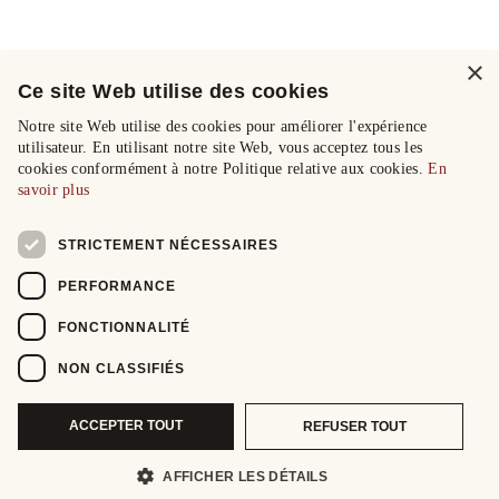
×
Ce site Web utilise des cookies
Notre site Web utilise des cookies pour améliorer l'expérience
utilisateur. En utilisant notre site Web, vous acceptez tous les
cookies conformément à notre Politique relative aux cookies.
En
savoir plus
STRICTEMENT NÉCESSAIRES
PERFORMANCE
FONCTIONNALITÉ
NON CLASSIFIÉS
ACCEPTER TOUT
REFUSER TOUT
AFFICHER LES DÉTAILS