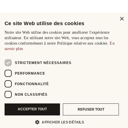
×
Ce site Web utilise des cookies
Notre site Web utilise des cookies pour améliorer l'expérience
utilisateur. En utilisant notre site Web, vous acceptez tous les
cookies conformément à notre Politique relative aux cookies.
En
savoir plus
STRICTEMENT NÉCESSAIRES
PERFORMANCE
FONCTIONNALITÉ
NON CLASSIFIÉS
ACCEPTER TOUT
REFUSER TOUT
AFFICHER LES DÉTAILS