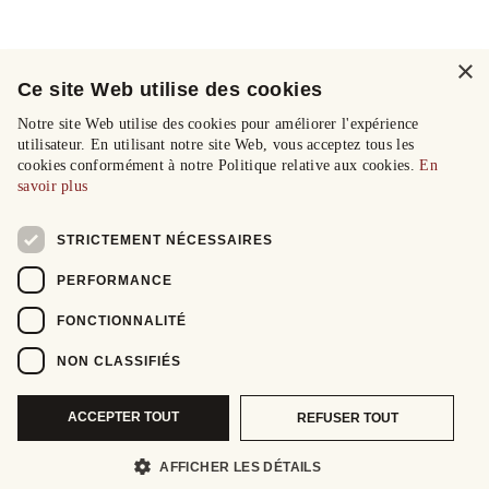
×
Ce site Web utilise des cookies
Notre site Web utilise des cookies pour améliorer l'expérience
utilisateur. En utilisant notre site Web, vous acceptez tous les
cookies conformément à notre Politique relative aux cookies.
En
savoir plus
STRICTEMENT NÉCESSAIRES
PERFORMANCE
FONCTIONNALITÉ
NON CLASSIFIÉS
ACCEPTER TOUT
REFUSER TOUT
AFFICHER LES DÉTAILS