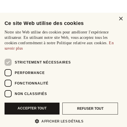
×
Ce site Web utilise des cookies
Notre site Web utilise des cookies pour améliorer l'expérience
utilisateur. En utilisant notre site Web, vous acceptez tous les
cookies conformément à notre Politique relative aux cookies.
En
savoir plus
STRICTEMENT NÉCESSAIRES
PERFORMANCE
FONCTIONNALITÉ
NON CLASSIFIÉS
ACCEPTER TOUT
REFUSER TOUT
AFFICHER LES DÉTAILS