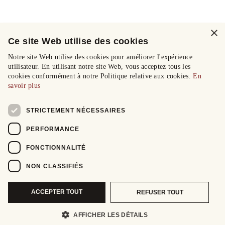
×
Ce site Web utilise des cookies
Notre site Web utilise des cookies pour améliorer l'expérience
utilisateur. En utilisant notre site Web, vous acceptez tous les
cookies conformément à notre Politique relative aux cookies.
En
savoir plus
STRICTEMENT NÉCESSAIRES
PERFORMANCE
FONCTIONNALITÉ
NON CLASSIFIÉS
ACCEPTER TOUT
REFUSER TOUT
AFFICHER LES DÉTAILS