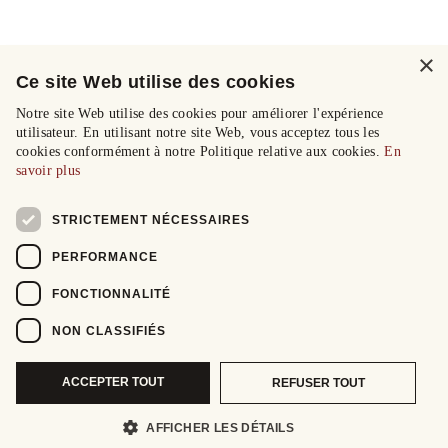
×
Ce site Web utilise des cookies
Notre site Web utilise des cookies pour améliorer l'expérience
utilisateur. En utilisant notre site Web, vous acceptez tous les
cookies conformément à notre Politique relative aux cookies.
En
savoir plus
STRICTEMENT NÉCESSAIRES
PERFORMANCE
FONCTIONNALITÉ
NON CLASSIFIÉS
ACCEPTER TOUT
REFUSER TOUT
AFFICHER LES DÉTAILS