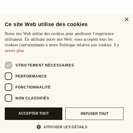
×
Ce site Web utilise des cookies
Notre site Web utilise des cookies pour améliorer l'expérience
utilisateur. En utilisant notre site Web, vous acceptez tous les
cookies conformément à notre Politique relative aux cookies.
En
savoir plus
STRICTEMENT NÉCESSAIRES
PERFORMANCE
FONCTIONNALITÉ
NON CLASSIFIÉS
ACCEPTER TOUT
REFUSER TOUT
AFFICHER LES DÉTAILS