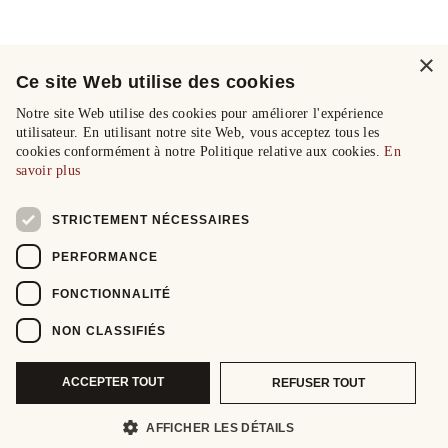
×
Ce site Web utilise des cookies
Notre site Web utilise des cookies pour améliorer l'expérience
utilisateur. En utilisant notre site Web, vous acceptez tous les
cookies conformément à notre Politique relative aux cookies.
En
savoir plus
STRICTEMENT NÉCESSAIRES
PERFORMANCE
FONCTIONNALITÉ
NON CLASSIFIÉS
ACCEPTER TOUT
REFUSER TOUT
AFFICHER LES DÉTAILS