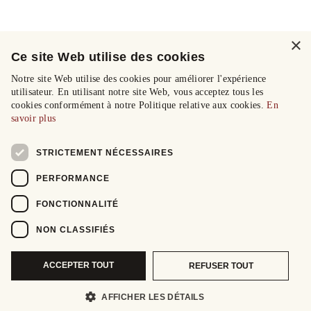
×
Ce site Web utilise des cookies
Notre site Web utilise des cookies pour améliorer l'expérience
utilisateur. En utilisant notre site Web, vous acceptez tous les
cookies conformément à notre Politique relative aux cookies.
En
savoir plus
STRICTEMENT NÉCESSAIRES
PERFORMANCE
FONCTIONNALITÉ
NON CLASSIFIÉS
ACCEPTER TOUT
REFUSER TOUT
AFFICHER LES DÉTAILS