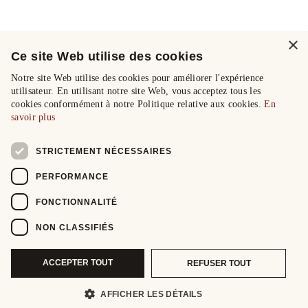
×
Ce site Web utilise des cookies
Notre site Web utilise des cookies pour améliorer l'expérience
utilisateur. En utilisant notre site Web, vous acceptez tous les
cookies conformément à notre Politique relative aux cookies.
En
savoir plus
STRICTEMENT NÉCESSAIRES
PERFORMANCE
FONCTIONNALITÉ
NON CLASSIFIÉS
ACCEPTER TOUT
REFUSER TOUT
AFFICHER LES DÉTAILS