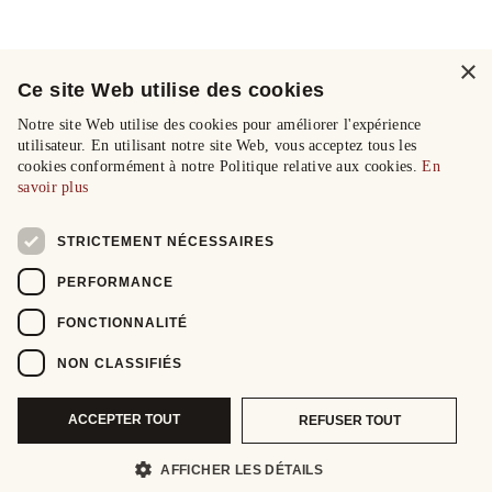
×
Ce site Web utilise des cookies
Notre site Web utilise des cookies pour améliorer l'expérience
utilisateur. En utilisant notre site Web, vous acceptez tous les
cookies conformément à notre Politique relative aux cookies.
En
savoir plus
STRICTEMENT NÉCESSAIRES
PERFORMANCE
FONCTIONNALITÉ
NON CLASSIFIÉS
ACCEPTER TOUT
REFUSER TOUT
AFFICHER LES DÉTAILS