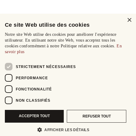
×
Ce site Web utilise des cookies
Notre site Web utilise des cookies pour améliorer l'expérience
utilisateur. En utilisant notre site Web, vous acceptez tous les
cookies conformément à notre Politique relative aux cookies.
En
savoir plus
STRICTEMENT NÉCESSAIRES
PERFORMANCE
FONCTIONNALITÉ
NON CLASSIFIÉS
ACCEPTER TOUT
REFUSER TOUT
AFFICHER LES DÉTAILS