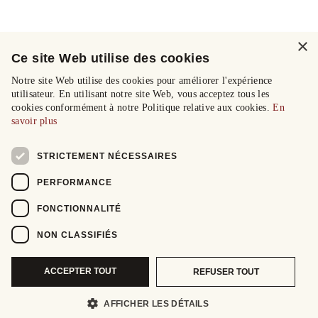
×
Ce site Web utilise des cookies
Notre site Web utilise des cookies pour améliorer l'expérience
utilisateur. En utilisant notre site Web, vous acceptez tous les
cookies conformément à notre Politique relative aux cookies.
En
savoir plus
STRICTEMENT NÉCESSAIRES
PERFORMANCE
FONCTIONNALITÉ
NON CLASSIFIÉS
ACCEPTER TOUT
REFUSER TOUT
AFFICHER LES DÉTAILS