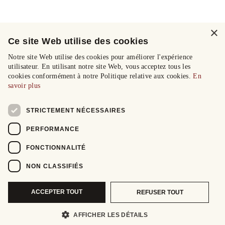
×
Ce site Web utilise des cookies
Notre site Web utilise des cookies pour améliorer l'expérience
utilisateur. En utilisant notre site Web, vous acceptez tous les
cookies conformément à notre Politique relative aux cookies.
En
savoir plus
STRICTEMENT NÉCESSAIRES
PERFORMANCE
FONCTIONNALITÉ
NON CLASSIFIÉS
ACCEPTER TOUT
REFUSER TOUT
AFFICHER LES DÉTAILS