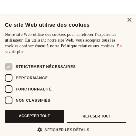
×
Ce site Web utilise des cookies
Notre site Web utilise des cookies pour améliorer l'expérience
utilisateur. En utilisant notre site Web, vous acceptez tous les
cookies conformément à notre Politique relative aux cookies.
En
savoir plus
STRICTEMENT NÉCESSAIRES
PERFORMANCE
FONCTIONNALITÉ
NON CLASSIFIÉS
ACCEPTER TOUT
REFUSER TOUT
AFFICHER LES DÉTAILS