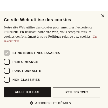
×
Ce site Web utilise des cookies
Notre site Web utilise des cookies pour améliorer l'expérience
utilisateur. En utilisant notre site Web, vous acceptez tous les
cookies conformément à notre Politique relative aux cookies.
En
savoir plus
STRICTEMENT NÉCESSAIRES
PERFORMANCE
FONCTIONNALITÉ
NON CLASSIFIÉS
ACCEPTER TOUT
REFUSER TOUT
AFFICHER LES DÉTAILS