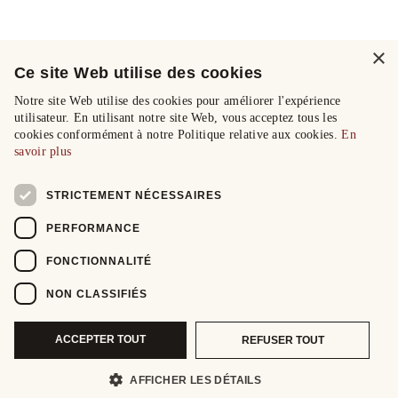
×
Ce site Web utilise des cookies
Notre site Web utilise des cookies pour améliorer l'expérience
utilisateur. En utilisant notre site Web, vous acceptez tous les
cookies conformément à notre Politique relative aux cookies.
En
savoir plus
STRICTEMENT NÉCESSAIRES
PERFORMANCE
FONCTIONNALITÉ
NON CLASSIFIÉS
ACCEPTER TOUT
REFUSER TOUT
AFFICHER LES DÉTAILS