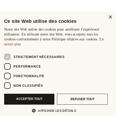
×
Ce site Web utilise des cookies
Notre site Web utilise des cookies pour améliorer l'expérience
utilisateur. En utilisant notre site Web, vous acceptez tous les
cookies conformément à notre Politique relative aux cookies.
En
savoir plus
STRICTEMENT NÉCESSAIRES
PERFORMANCE
FONCTIONNALITÉ
NON CLASSIFIÉS
ACCEPTER TOUT
REFUSER TOUT
AFFICHER LES DÉTAILS