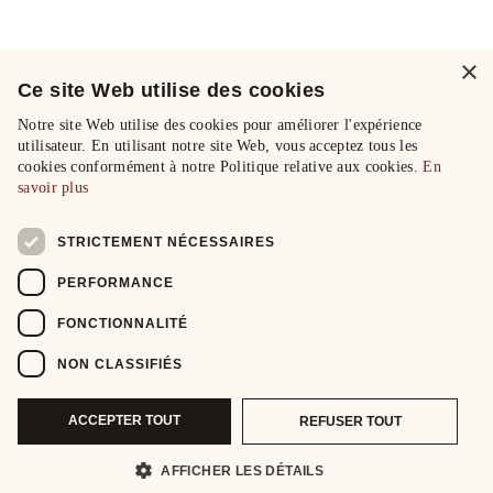
×
Ce site Web utilise des cookies
Notre site Web utilise des cookies pour améliorer l'expérience
utilisateur. En utilisant notre site Web, vous acceptez tous les
cookies conformément à notre Politique relative aux cookies.
En
savoir plus
STRICTEMENT NÉCESSAIRES
PERFORMANCE
FONCTIONNALITÉ
NON CLASSIFIÉS
ACCEPTER TOUT
REFUSER TOUT
AFFICHER LES DÉTAILS