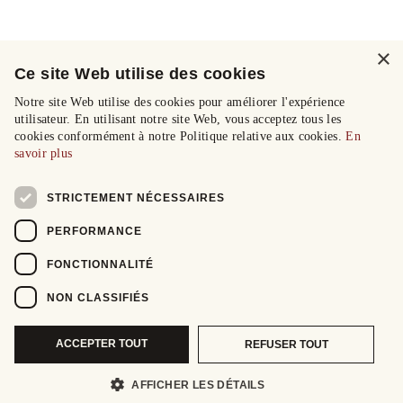
×
Ce site Web utilise des cookies
Notre site Web utilise des cookies pour améliorer l'expérience
utilisateur. En utilisant notre site Web, vous acceptez tous les
cookies conformément à notre Politique relative aux cookies.
En
savoir plus
STRICTEMENT NÉCESSAIRES
PERFORMANCE
FONCTIONNALITÉ
NON CLASSIFIÉS
ACCEPTER TOUT
REFUSER TOUT
AFFICHER LES DÉTAILS