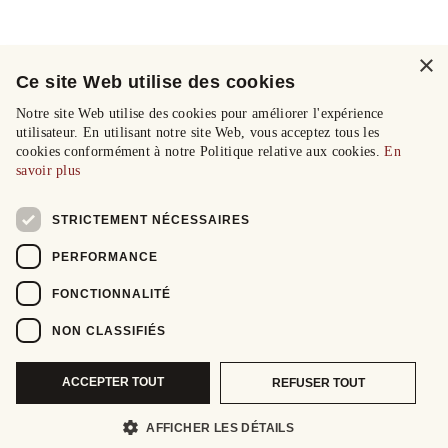
×
Ce site Web utilise des cookies
Notre site Web utilise des cookies pour améliorer l'expérience
utilisateur. En utilisant notre site Web, vous acceptez tous les
cookies conformément à notre Politique relative aux cookies.
En
savoir plus
STRICTEMENT NÉCESSAIRES
PERFORMANCE
FONCTIONNALITÉ
NON CLASSIFIÉS
ACCEPTER TOUT
REFUSER TOUT
AFFICHER LES DÉTAILS