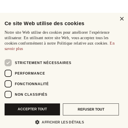
×
Ce site Web utilise des cookies
Notre site Web utilise des cookies pour améliorer l'expérience
utilisateur. En utilisant notre site Web, vous acceptez tous les
cookies conformément à notre Politique relative aux cookies.
En
savoir plus
STRICTEMENT NÉCESSAIRES
PERFORMANCE
FONCTIONNALITÉ
NON CLASSIFIÉS
ACCEPTER TOUT
REFUSER TOUT
AFFICHER LES DÉTAILS