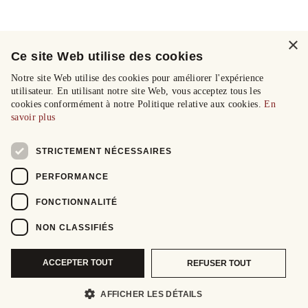
×
Ce site Web utilise des cookies
Notre site Web utilise des cookies pour améliorer l'expérience
utilisateur. En utilisant notre site Web, vous acceptez tous les
cookies conformément à notre Politique relative aux cookies.
En
savoir plus
STRICTEMENT NÉCESSAIRES
PERFORMANCE
FONCTIONNALITÉ
NON CLASSIFIÉS
ACCEPTER TOUT
REFUSER TOUT
AFFICHER LES DÉTAILS