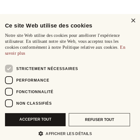
×
Ce site Web utilise des cookies
Notre site Web utilise des cookies pour améliorer l'expérience
utilisateur. En utilisant notre site Web, vous acceptez tous les
cookies conformément à notre Politique relative aux cookies.
En
savoir plus
STRICTEMENT NÉCESSAIRES
PERFORMANCE
FONCTIONNALITÉ
NON CLASSIFIÉS
ACCEPTER TOUT
REFUSER TOUT
AFFICHER LES DÉTAILS