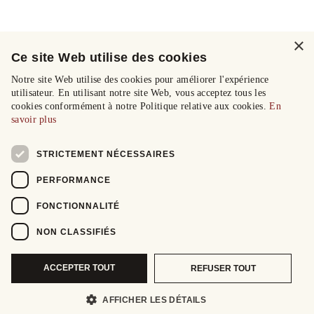
×
Ce site Web utilise des cookies
Notre site Web utilise des cookies pour améliorer l'expérience
utilisateur. En utilisant notre site Web, vous acceptez tous les
cookies conformément à notre Politique relative aux cookies.
En
savoir plus
STRICTEMENT NÉCESSAIRES
PERFORMANCE
FONCTIONNALITÉ
NON CLASSIFIÉS
ACCEPTER TOUT
REFUSER TOUT
AFFICHER LES DÉTAILS